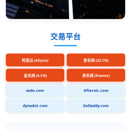
交易平台
阿里云 (Aliyun)
爱名网 (22.CN)
金名网 (4.CN)
易名网 (Ename)
sedo.com
Afternic.com
dynadot.com
GoDaddy.com