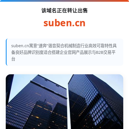
该域名正在转让出售
suben.cn
suben.cn寓意“速奔”谐音契合机械制造行业高效可靠特性具
备良好品牌识别度适合搭建企业官网产品展示与B2B交易平
台